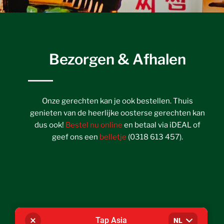
Bezorgen & Afhalen
Onze gerechten kan je ook bestellen. Thuis
genieten van de heerlijke oosterse gerechten kan
dus ook!
Bestel nu online
en betaal via iDEAL of
geef ons een
belletje
(0318 613 457).