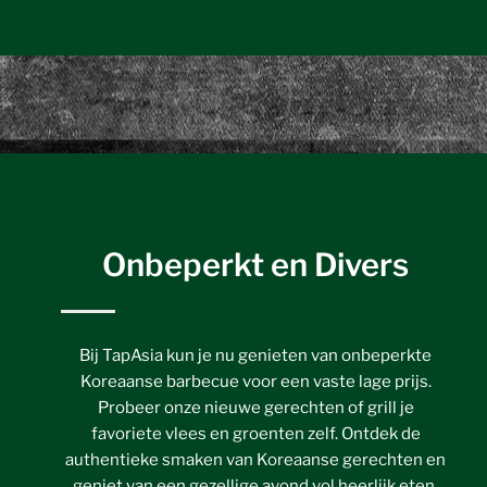
Onbeperkt en Divers
Bij TapAsia kun je nu genieten van onbeperkte
Koreaanse barbecue voor een vaste lage prijs.
Probeer onze nieuwe gerechten of grill je
favoriete vlees en groenten zelf. Ontdek de
authentieke smaken van Koreaanse gerechten en
geniet van een gezellige avond vol heerlijk eten.